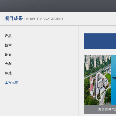
项目成果
PROJECT MANAGEMENT
产品
技术
论文
专利
标准
工程示范
聚合物基气凝