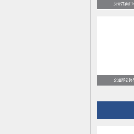
沥青路面用相
交通部公路院