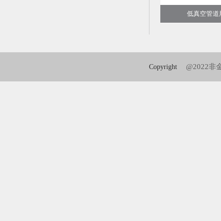
低真空管道用
@2022
Copyright