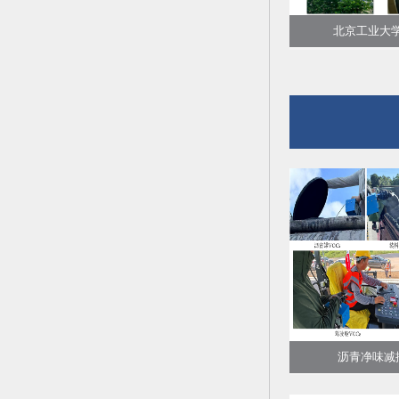
北京工业大学F
沥青净味减排