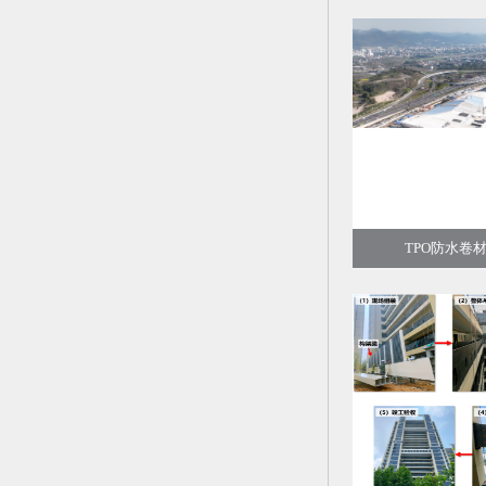
TPO防水卷材