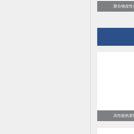
聚合物改性劣
高性能热塑性