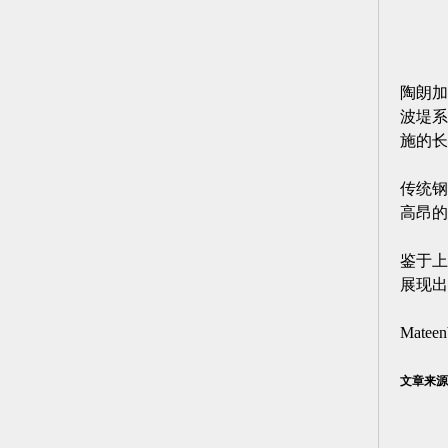
陶朗加
波堤系
施的长
传统钢
高昂的
鉴于上
展现出
Mat
文章来源：C