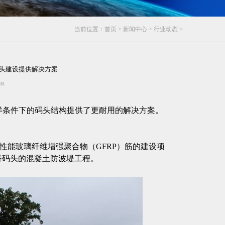
当前位置：
首页
>
新闻中心
>
行业动态
>
码头建设提供解决方案
：
81
在恶劣海洋条件下的码头结构提供了更耐用的解决方案。
enbar高性能玻璃纤维增强聚合物（GFRP）筋的建设项
大桥码头的混凝土防波堤工程。