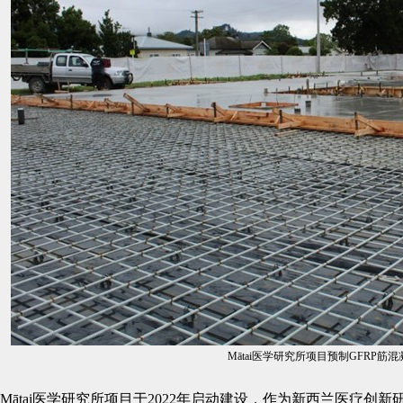
Mātai医学研究所项目预制GFRP筋
Mātai医学研究所项目于2022年启动建设，作为新西兰医疗创