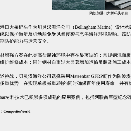
陶朗加港口大桥码头项目
港口大桥码头作为贝灵汉海洋公司（Bellingham Marine）设计
统以保护游艇及机动船免受风暴侵袭与恶劣海洋环境影响。该防
期防护能力与运营安全。
材增强方案在此类高盐腐蚀环境中存在显著缺陷：常规钢混面板
维护维修成本；同时钢材自重过大显著增加运输吊装及施工成本
述挑战，贝灵汉海洋公司选择采用Mateenbar GFRP筋作为
多重优势：在实现单板减重2吨的同时确保百年使用寿命，并有
eenbar材料技术已积累多项成熟的应用案例，包括阿联酋巨型纪
ompositesWorld