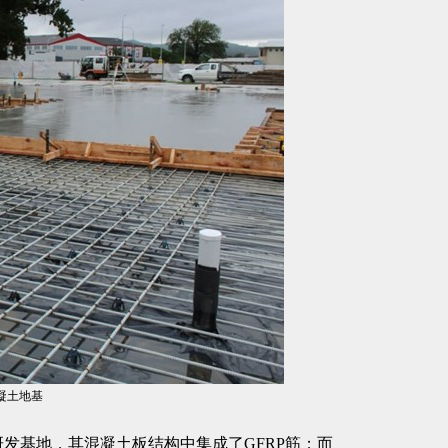
混凝土地基
新研发基地，其混凝土板结构中集成了GFRP筋；而