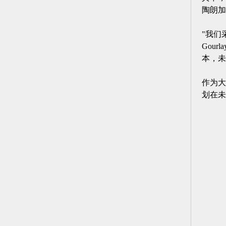
陶朗加
"我们
Gou
本，未
作为大
划在未