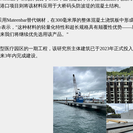
港口项目则将该材料应用于大桥码头防波堤的混凝土结构。
采用Mateenbar替代钢材，在300毫米厚的整体混凝土浇筑板中形
rlay表示，"这种材料的轻量化特性和超长规格具有颠覆性优势
来我们将继续优先选用该产品。"
型医疗园区的一期工程，该研究所主体建筑已于2023年正式投
来3年内完成建设。