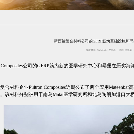
新西兰复合材料公司的GFRP筋为基础设施和
发布时间: 2025/03/13 发布者： 原创 浏览量
tron Composites公司的GFRP筋为新的医学研究中心和暴露
复合材料企业Pultron Composites近期公布了两个应用Mate
。该材料分别被用于南岛Mātai医学研究所和北岛陶朗加港口