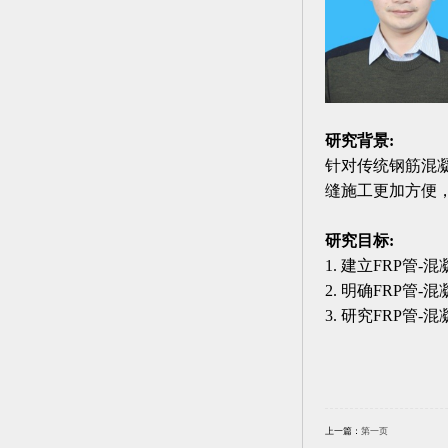
研究背景:
针对传统钢筋混
缝施工更加方便
研究目标:
1. 建立FRP管
2. 明确FRP
3. 研究FRP
上一篇：
第一页