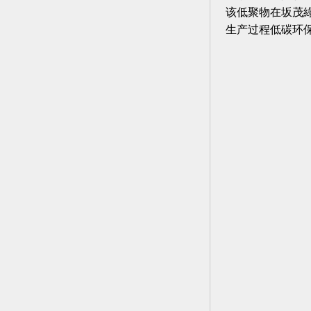
该低聚物在坂茂綠
生产过程低碳环