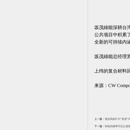
坂茂綠能深耕台
公共项目中积累
全新的可持续内
坂茂綠能总经理罗
上纬的复合材料
来源：CW Composi
上一篇：
退役风机叶片“变身”
下一篇：
回收的烟蒂可以让道