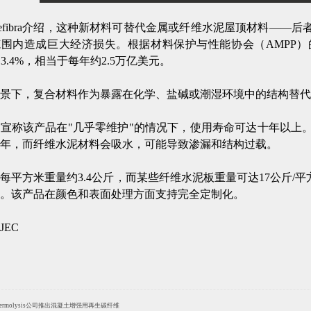
anefibra介绍，这种新材料可替代金属或纤维水泥屋顶材料—
范围内造成巨大经济损失。根据材料保护与性能协会（AMPP
的3.4%，相当于每年约2.5万亿美元。
背景下，复合材料作为暴露在化学、盐碱或潮湿环境中的结构替
宣称该产品在"几乎零维护"的情况下，使用寿命可达十年以上
年，而纤维水泥材料会吸水，可能导致渗漏和结构过载。
每平方米重量约3.4公斤，而某些纤维水泥板重量可达17公斤/
。该产品在颜色和表面处理方面支持完全定制化。
JEC
hermolysis公司推出混凝土增强用再生碳纤维