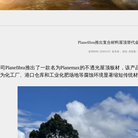
Planefibra推出复合材料屋顶替
发布时间: 2026/01/07 发布者： 原创 浏览量
司Planefibra推出了一款名为Planemax的不透光屋顶板材
为化工厂、港口仓库和工业化肥场地等腐蚀环境显著缩短传统材