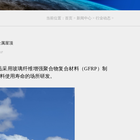
当前位置：
首页
>
新闻中心
>
行业动态
>
代金属屋顶
：
17
，该产品采用玻璃纤维增强聚合物复合材料（GFRP）制
料使用寿命的场所研发。