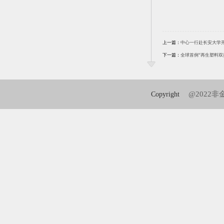
上一篇：
中心一行赴长安大学
下一篇：
全球首例“再生塑料双
@2022
Copyright